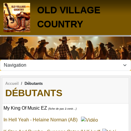
Panneau de gestion des cookies
OLD VILLAGE
COUNTRY
Accueil
Débutants
DÉBUTANTS
My King Of Music EZ
(fiche de pas à venir...)
In Hell Yeah - Helaine Norman (AB)