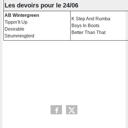
Les devoirs pour le 24/06
AB Wintergreen
K Step And Rumba
Tippin'It Up
Boys In Boots
Desirable
Better Than That
Strummingbird