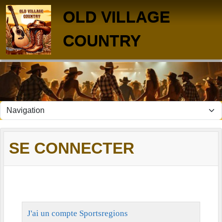
Panneau de gestion des cookies
OLD VILLAGE
COUNTRY
SE CONNECTER
J'ai un compte Sportsregions