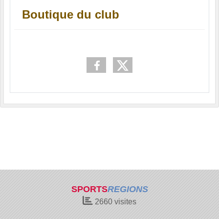
Boutique du club
SPORTS
REGIONS
2660
visites