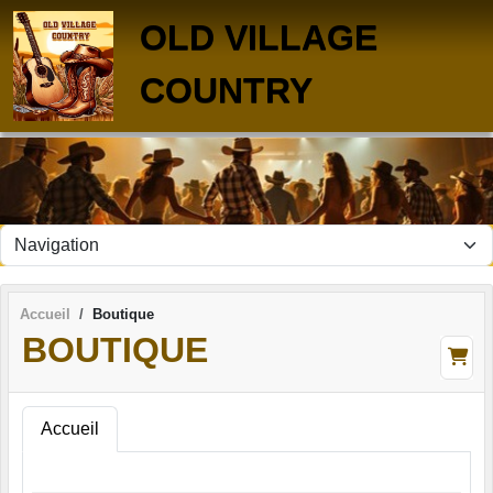
Panneau de gestion des cookies
OLD VILLAGE
COUNTRY
Accueil
Boutique
BOUTIQUE
Accueil